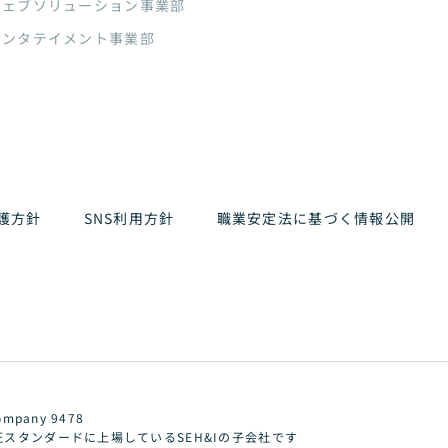
ウェブソリューション事業部
エンタテイメント事業部
護方針
SNS利用方針
職業安定法に基づく情報公開
ompany 9478
証スタンダードに上場しているSEH&Iの子会社です