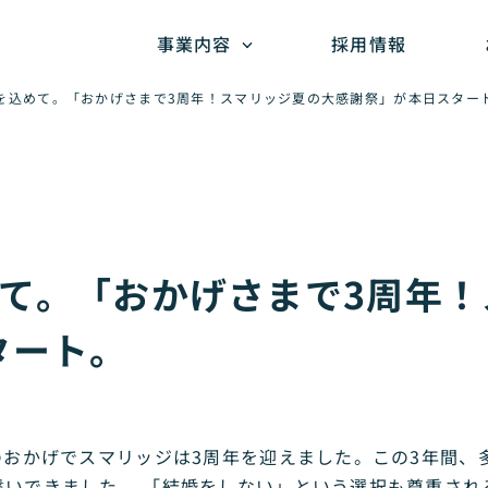
事業内容
採用情報
を込めて。「おかげさまで3周年！スマリッジ夏の大感謝祭」が本日スター
めて。「おかげさまで3周年
タート。
のおかげでスマリッジは3周年を迎えました。この3年間、
いできました。 「結婚をしない」という選択も尊重され