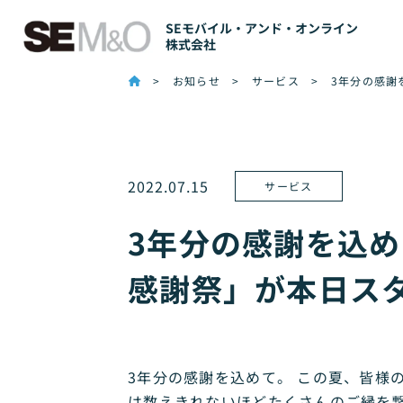
SEモバイル・アンド・オンライン
株式会社
>
お知らせ
> サービス >
3年分の感謝
2022.07.15
サービス
3年分の感謝を込
感謝祭」が本日ス
3年分の感謝を込めて。 この夏、皆様
は数えきれないほどたくさんのご縁を繋