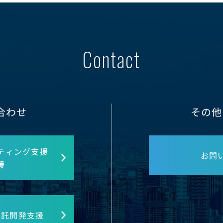
Contact
合わせ
その他
ティング支援
お問
援
受託開発支援