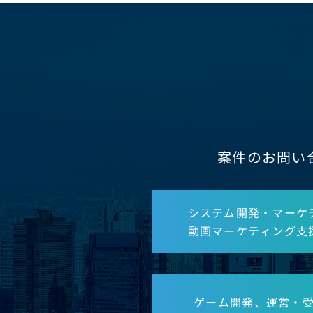
案件のお問い
システム開発・マーケ
動画マーケティング支
ゲーム開発、運営・